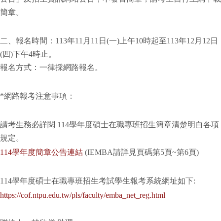
簡章。
二、報名時間：113年11月11日(一)上午10時起至113年12月12日
(四)下午4時止。
報名方式：一律採網路報名。
*網路報考注意事項：
請考生務必詳閱 114學年度碩士在職專班招生簡章清楚明白各項
規定。
114學年度簡章公告連結
(IEMBA請詳見頁碼第5頁~第6頁)
114學年度碩士在職專班招生考試學生報考系統網址如下:
https://cof.ntpu.edu.tw/pls/faculty/emba_net_reg.html